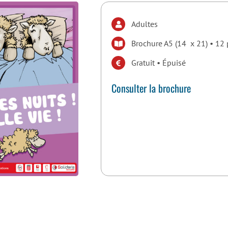
Adultes
Brochure A5 (14 x 21) • 12
Gratuit • Épuisé
Consulter la brochure