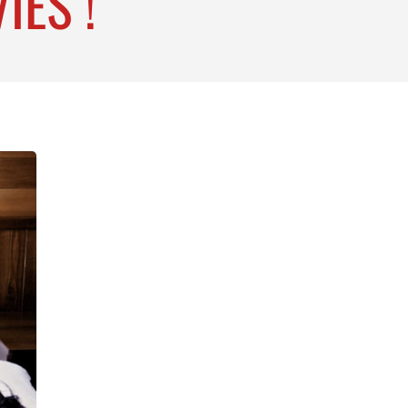
IES !