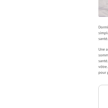
Dormi
simpl
santé.
Une a
somme
santé
vôtre
pour 