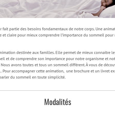
r fait partie des besoins fondamentaux de notre corps. Une anima
e et claire pour mieux comprendre l’importance du sommeil pour 
nimation destinée aux familles. Elle permet de mieux connaitre le
il et de comprendre son importance pour notre organisme et not
. Nous avons toutes et tous un sommeil différent. À vous de découv
… Pour accompagner cette animation, une brochure et un livret ex
parler du sommeil en toute simplicité.
Modalités