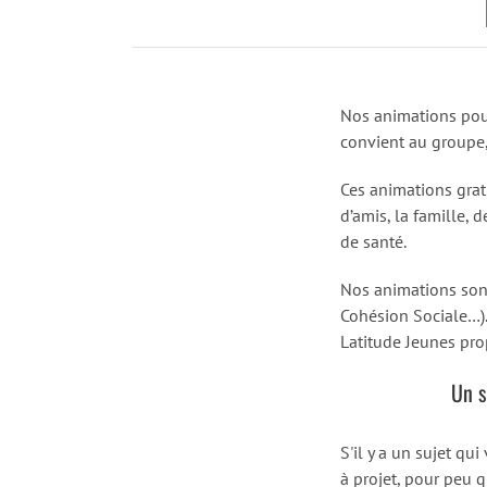
Nos animations pou
convient au groupe, 
Ces animations grat
d’amis, la famille,
de santé.
Nos animations sont 
Cohésion Sociale…). 
Latitude Jeunes pr
Un s
S'il y a un sujet qu
à projet, pour peu 