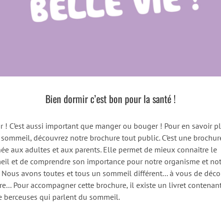
Bien dormir c’est bon pour la santé !
r ! C’est aussi important que manger ou bouger ! Pour en savoir p
e sommeil, découvrez notre brochure tout public. C’est une brochur
née aux adultes et aux parents. Elle permet de mieux connaitre le
il et de comprendre son importance pour notre organisme et not
. Nous avons toutes et tous un sommeil différent… à vous de déco
tre… Pour accompagner cette brochure, il existe un livret contenan
e berceuses qui parlent du sommeil.