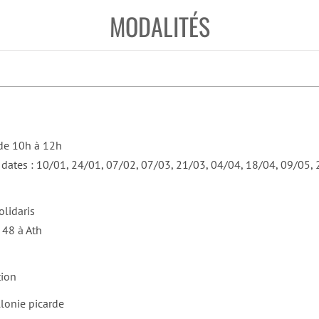
MODALITÉS
de 10h à 12h
 dates : 10/01, 24/01, 07/02, 07/03, 21/03, 04/04, 18/04, 09/05, 
olidaris
 48 à Ath
tion
llonie picarde