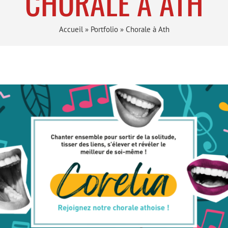
CHORALE À ATH
Accueil
»
Portfolio
»
Chorale à Ath