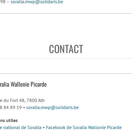
 98 –
soralia.mwp@solidaris.be
CONTACT
ralia Wallonie Picarde
e du Fort 48, 7800 Ath
8 84 89 19 •
soralia.mwp@solidaris.be
ens utiles
te national de Soralia
•
Facebook de Soralia Wallonie Picarde