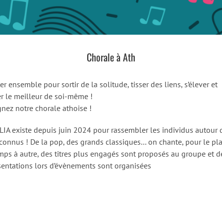
Chorale à Ath
r ensemble pour sortir de la solitude, tisser des liens, s’élever et
er le meilleur de soi-même !
gnez notre chorale athoise !
IA existe depuis juin 2024 pour rassembler les individus autour 
 connus ! De la pop, des grands classiques… on chante, pour le plai
mps à autre, des titres plus engagés sont proposés au groupe et d
sentations lors d’évènements sont organisées