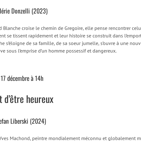
lérie Donzelli (2023)
 Blanche croise le chemin de Gregoire, elle pense rencontrer celui 
ent se tissent rapidement et leur histoire se construit dans l’emp
e s’éloigne de sa famille, de sa soeur jumelle, s’ouvre à une nouvell
uve sous l’emprise d’un homme possessif et dangereux.
 17 décembre à 14h
rt d’être heureux
efan Liberski (2024)
Yves Machond, peintre mondialement méconnu et globalement ma