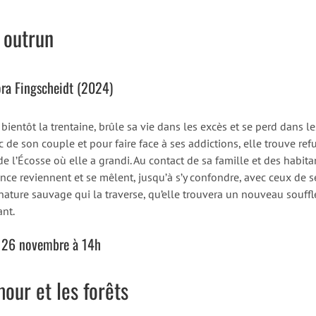
 outrun
ra Fingscheidt (2024)
bientôt la trentaine, brûle sa vie dans les excès et se perd dans l
c de son couple et pour faire face à ses addictions, elle trouve re
e l’Écosse où elle a grandi. Au contact de sa famille et des habitan
nce reviennent et se mêlent, jusqu’à s’y confondre, avec ceux de se
 nature sauvage qui la traverse, qu’elle trouvera un nouveau souffl
ant.
 26 novembre à 14h
mour et les forêts