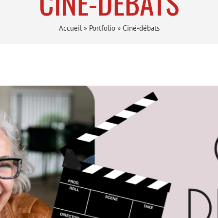
CINÉ-DÉBATS
Accueil
»
Portfolio
»
Ciné-débats