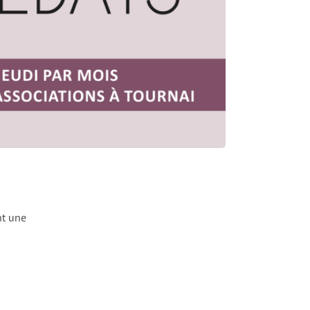
nt une