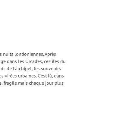
es nuits londoniennes. Après
fuge dans les Orcades, ces îles du
ts de l’archipel, les souvenirs
s virées urbaines. C’est là, dans
e, fragile mais chaque jour plus