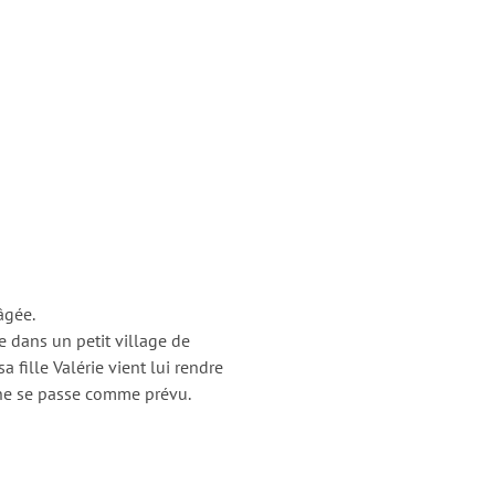
âgée.
e dans un petit village de
 fille Valérie vient lui rendre
n ne se passe comme prévu.