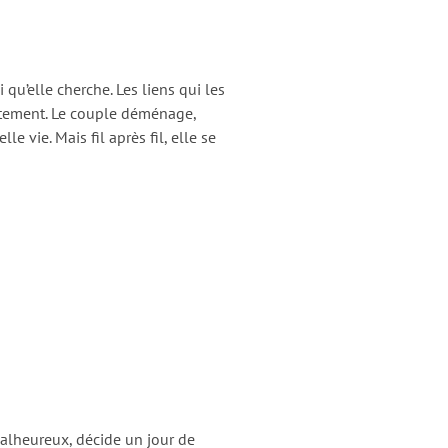
qu’elle cherche. Les liens qui les
ortement. Le couple déménage,
e vie. Mais fil après fil, elle se
lheureux, décide un jour de