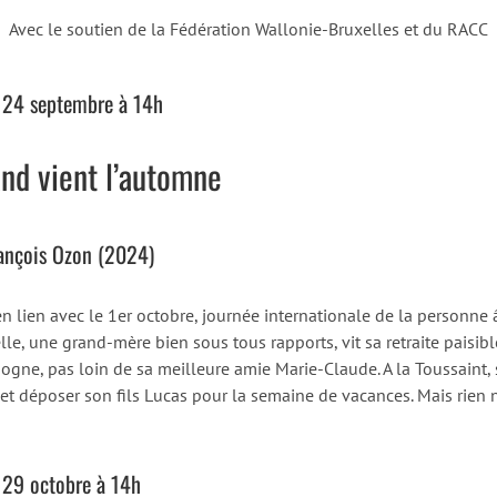
Avec le soutien de la Fédération Wallonie-Bruxelles et du RACC
 24 septembre à 14h
nd vient l’automne
ançois Ozon (2024)
en lien avec le 1er octobre, journée internationale de la personne 
le, une grand-mère bien sous tous rapports, vit sa retraite paisibl
gne, pas loin de sa meilleure amie Marie-Claude. A la Toussaint, sa
e et déposer son fils Lucas pour la semaine de vacances. Mais rie
 29 octobre à 14h