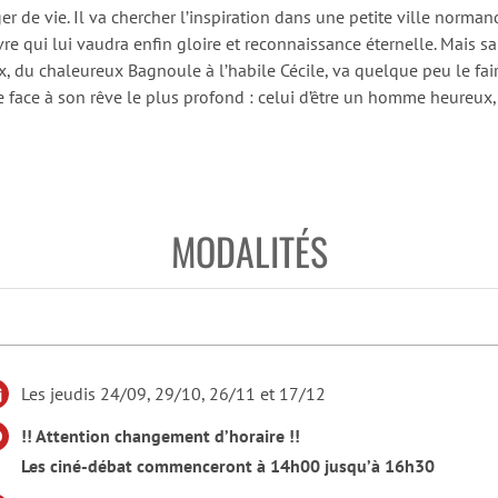
r de vie. Il va chercher l’inspiration dans une petite ville norman
re qui lui vaudra enfin gloire et reconnaissance éternelle. Mais sa
x, du chaleureux Bagnoule à l’habile Cécile, va quelque peu le fair
e face à son rêve le plus profond : celui d’être un homme heureux
MODALITÉS
Les jeudis 24/09, 29/10, 26/11 et 17/12
!! Attention changement d’horaire !!
Les ciné-débat commenceront à 14h00 jusqu’à 16h30