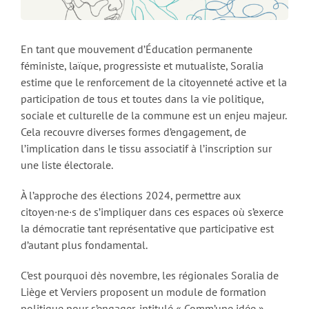
En tant que mouvement d’Éducation permanente
féministe, laïque, progressiste et mutualiste, Soralia
estime que le renforcement de la citoyenneté active et la
participation de tous et toutes dans la vie politique,
sociale et culturelle de la commune est un enjeu majeur.
Cela recouvre diverses formes d’engagement, de
l’implication dans le tissu associatif à l’inscription sur
une liste électorale.
À l’approche des élections 2024, permettre aux
citoyen·ne·s de s’impliquer dans ces espaces où s’exerce
la démocratie tant représentative que participative est
d’autant plus fondamental.
C’est pourquoi dès novembre, les régionales Soralia de
Liège et Verviers proposent un module de formation
politique pour s’engager, intitulé « Comm’une idée ».