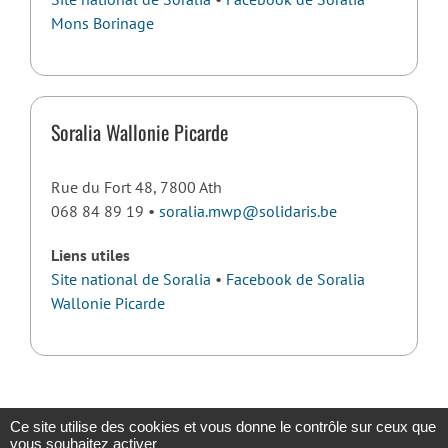
Mons Borinage
Soralia Wallonie Picarde
Rue du Fort 48, 7800 Ath
068 84 89 19 •
soralia.mwp@solidaris.be
Liens utiles
Site national de Soralia
•
Facebook de Soralia
Wallonie Picarde
Ce site utilise des cookies et vous donne le contrôle sur ceux que
vous souhaitez activer