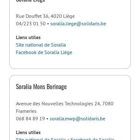
Rue Douffet 36, 4020 Liège
04/223 01 50 •
soralia.liege@solidaris.be
Liens utiles
Site national de Soralia
Facebook de Soralia Liège
Soralia Mons Borinage
Avenue des Nouvelles Technologies 24, 7080
Frameries
068 84 89 19 •
soralia.mwp@solidaris.be
Liens utiles
Site national de Soralia
•
Facebook de Soralia