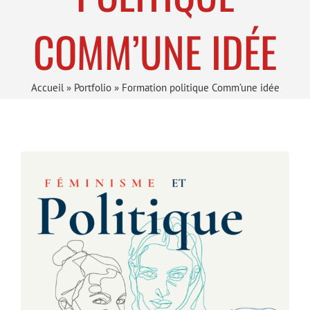
COMM’UNE IDÉE
Accueil
»
Portfolio
»
Formation politique Comm’une idée