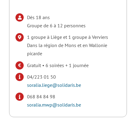
Dès 18 ans
Groupe de 6 à 12 personnes
1 groupe à Liège et 1 groupe à Verviers
Dans la région de Mons et en Wallonie
picarde
Gratuit • 6 soirées + 1 journée
04/223 01 50
soralia.liege@solidaris.be
068 84 84 98
soralia.mwp@solidaris.be