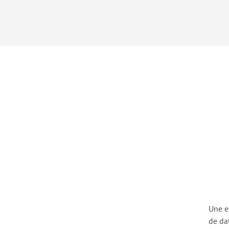
Une e
de da