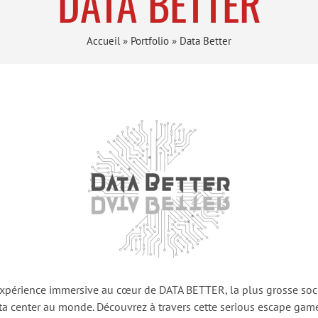
DATA BETTER
Accueil
»
Portfolio
»
Data Better
xpérience immersive au cœur de DATA BETTER, la plus grosse soc
ta center au monde. Découvrez à travers cette serious escape gam