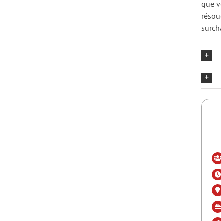
que v
résou
surch