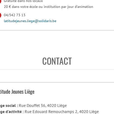
Gratuite dans nos locaux
20 € dans votre école ou institution par jour d’animation
04/342 73 13
latitudejeunes.liege@solidaris.be
CONTACT
titude Jeunes Liège
ège social :
Rue Douffet 36, 4020 Liège
ège d'activité
: Rue Edouard Remouchamps 2, 4020 Liège