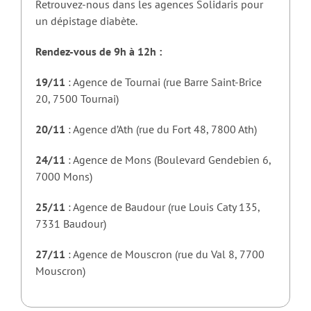
Retrouvez-nous dans les agences Solidaris pour
un dépistage diabète.
Rendez-vous de 9h à 12h :
19/11
: Agence de Tournai (rue Barre Saint-Brice
20, 7500 Tournai)
20/11
: Agence d’Ath (rue du Fort 48, 7800 Ath)
24/11
: Agence de Mons (Boulevard Gendebien 6,
7000 Mons)
25/11
: Agence de Baudour (rue Louis Caty 135,
7331 Baudour)
27/11
: Agence de Mouscron (rue du Val 8, 7700
Mouscron)