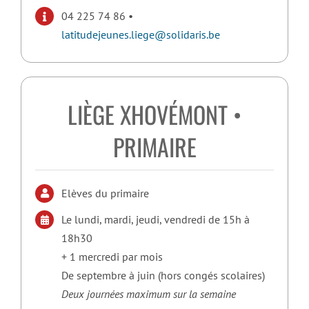
04 225 74 86 •
latitudejeunes.liege@solidaris.be
LIÈGE XHOVÉMONT •
PRIMAIRE
Elèves du primaire
Le lundi, mardi, jeudi, vendredi de 15h à
18h30
+ 1 mercredi par mois
De septembre à juin (hors congés scolaires)
Deux journées maximum sur la semaine