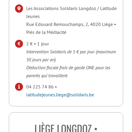
Les Associations Solidaris Longdoz / Latitude
Jeunes
Rue Edouard Remouchamps, 2, 4020 Liège •
Près de la Médiacité
2 € • 1 jour
Intervention Solidaris de 1 € par jour (maximum
50 jours par an)
Déduction fiscale frais de garde ONE pour les
parents qui travaillent
04 225 74 86 •
latitudejeunes.liege@solidaris.be
LIÈGE LONGDOZ •