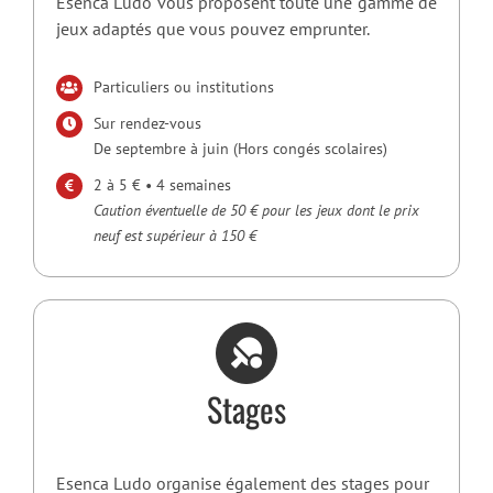
Esenca Ludo vous proposent toute une gamme de
jeux adaptés que vous pouvez emprunter.
Particuliers ou institutions
Sur rendez-vous
De septembre à juin (Hors congés scolaires)
2 à 5 € • 4 semaines
Caution éventuelle de 50 € pour les jeux dont le prix
neuf est supérieur à 150 €
Stages
Esenca Ludo organise également des stages pour