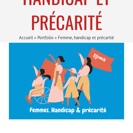
PRÉCARITÉ
Accueil
»
Portfolio
»
Femme, handicap et précarité
View
Larger
Image