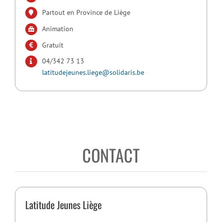
Partout en Province de Liège
Animation
Gratuit
04/342 73 13
latitudejeunes.liege@solidaris.be
CONTACT
Latitude Jeunes Liège