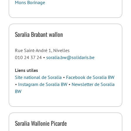
Mons Borinage
Soralia Brabant wallon
Rue Saint-André 1, Nivelles
010 24 37 24 •
soralia.bw@solidaris.be
Liens utiles
Site national de Soralia
•
Facebook de Soralia BW
•
Instagram de Soralia BW
•
Newsletter de Soralia
BW
Soralia Wallonie Picarde