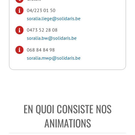
04/223 01 50
soralia.liege@solidaris.be
0473 52 28 08
soralia.bw@solidaris.be
068 84 84 98
soralia.mwp@solidaris.be
EN QUOI CONSISTE NOS
ANIMATIONS