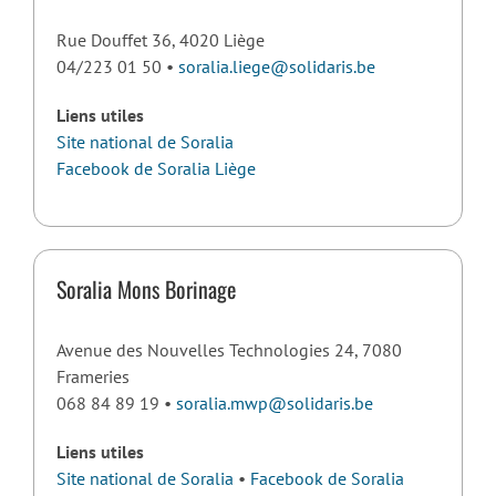
Rue Douffet 36, 4020 Liège
04/223 01 50 •
soralia.liege@solidaris.be
Liens utiles
Site national de Soralia
Facebook de Soralia Liège
Soralia Mons Borinage
Avenue des Nouvelles Technologies 24, 7080
Frameries
068 84 89 19 •
soralia.mwp@solidaris.be
Liens utiles
Site national de Soralia
•
Facebook de Soralia