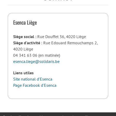
Esenca Liège
Siège social :
Rue Douffet 36, 4020 Liège
Siège d'activité
: Rue Edouard Remouchamps 2,
4020 Liège
04 341 63 06 (en matinée)
esenca.liege@solidaris.be
Liens utiles
Site national d'Esenca
Page Facebook d'Esenca