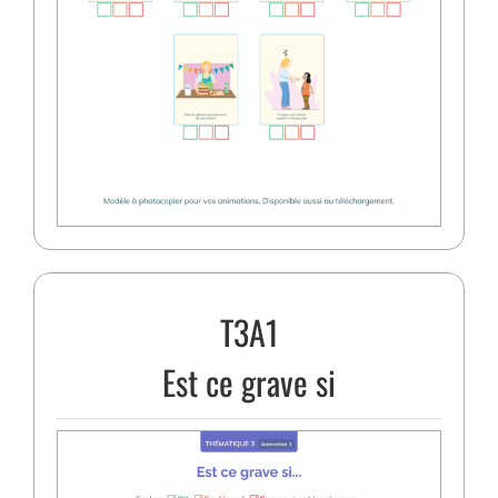
T3A1
Est ce grave si