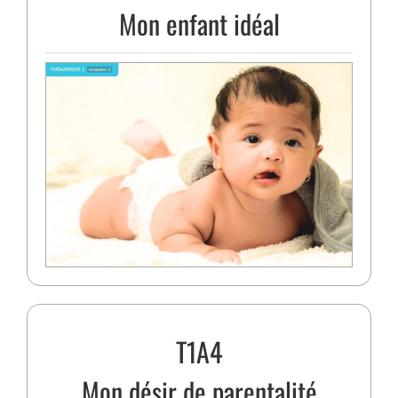
Mon enfant idéal
T1A4
Mon désir de parentalité