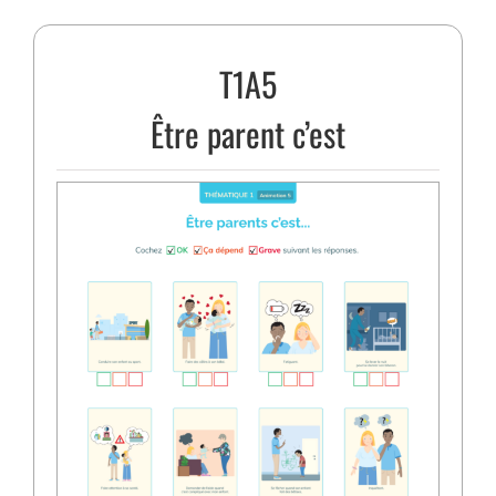
T1A5
Être parent c’est