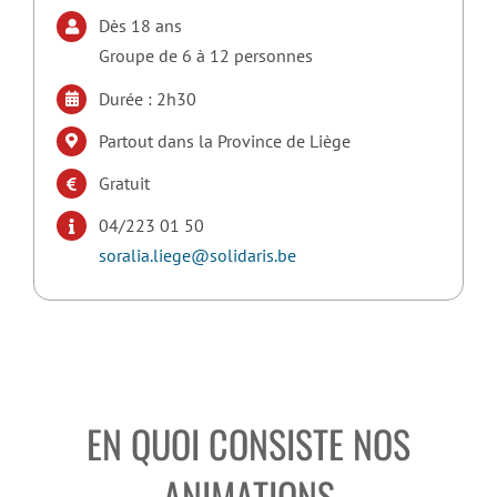
Dès 18 ans
Groupe de 6 à 12 personnes
Durée : 2h30
Partout dans la Province de Liège
Gratuit
04/223 01 50
soralia.liege@solidaris.be
EN QUOI CONSISTE NOS
ANIMATIONS