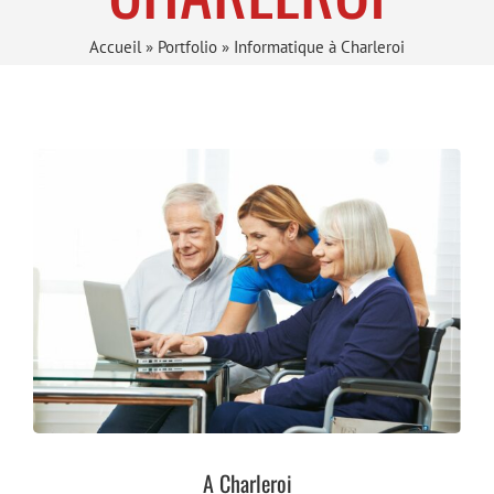
Accueil
»
Portfolio
»
Informatique à Charleroi
A Charleroi