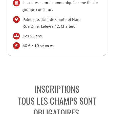
Les dates seront communiquées une fois le
groupe constitué.
Point associatif de Charleroi Nord
Rue Omer Lefèvre 42, Charleroi
Dès 55 ans
60 € • 10 séances
INSCRIPTIONS
TOUS LES CHAMPS SONT
OBLIGATOIRES.