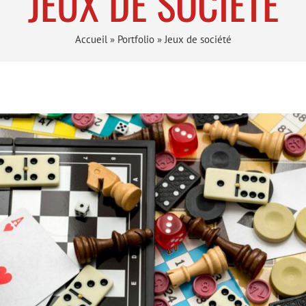
JEUX DE SOCIÉTÉ
Accueil
»
Portfolio
»
Jeux de société