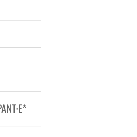
PANT·E*