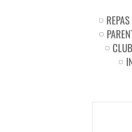
REPAS
PAREN
CLUB
I