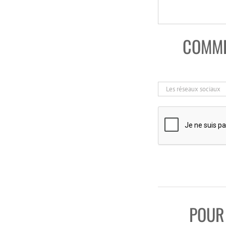
COMME
POUR 