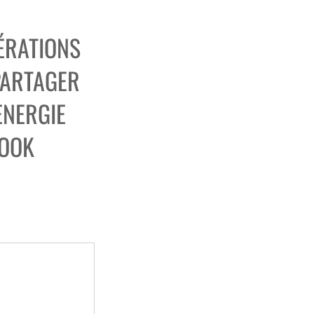
ÉRATIONS
PARTAGER
ENERGIE
BOOK