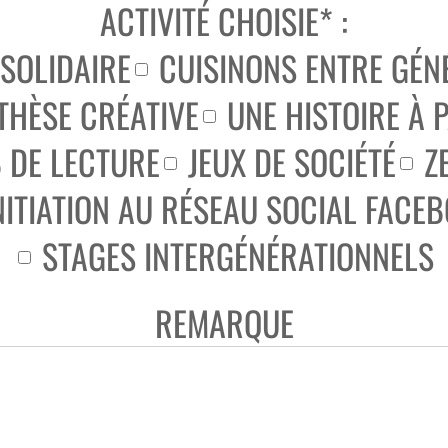
ACTIVITÉ CHOISIE* :
 SOLIDAIRE
CUISINONS ENTRE GÉN
THÈSE CRÉATIVE
UNE HISTOIRE À 
 DE LECTURE
JEUX DE SOCIÉTÉ
Z
NITIATION AU RÉSEAU SOCIAL FACE
STAGES INTERGÉNÉRATIONNELS
REMARQUE