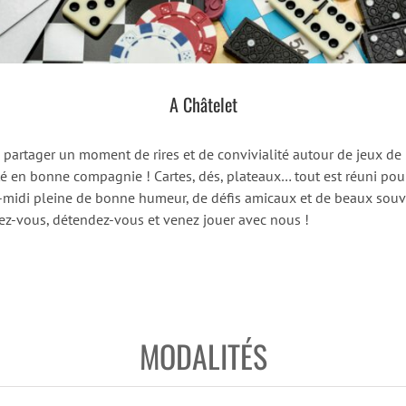
A Châtelet
 partager un moment de rires et de convivialité autour de jeux de
té en bonne compagnie ! Cartes, dés, plateaux… tout est réuni pou
-midi pleine de bonne humeur, de défis amicaux et de beaux souve
z-vous, détendez-vous et venez jouer avec nous !
MODALITÉS