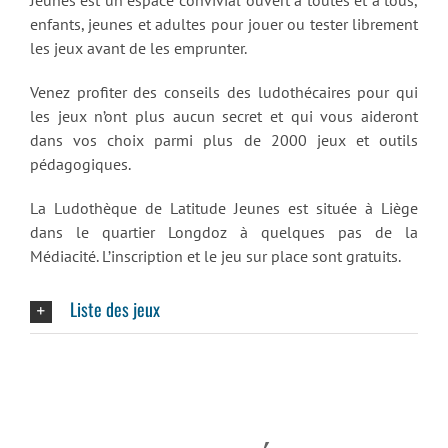
Jeunes est un espace convivial ouvert à toutes et à tous,
enfants, jeunes et adultes pour jouer ou tester librement
les jeux avant de les emprunter.
Venez profiter des conseils des ludothécaires pour qui
les jeux n’ont plus aucun secret et qui vous aideront
dans vos choix parmi plus de 2000 jeux et outils
pédagogiques.
La Ludothèque de Latitude Jeunes est située à Liège
dans le quartier Longdoz à quelques pas de la
Médiacité. L’inscription et le jeu sur place sont gratuits.
Liste des jeux