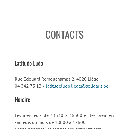
CONTACTS
Latitude Ludo
Rue Edouard Remouchamps 2, 4020 Liège
04 342 73 13 •
latitudeludo.liege@solidaris.be
Horaire
Les mercredis de 13h30 à 18h00 et les premiers
samedis du mois de 10h00 à 17h00.
Fermé pendant les congés scolaires (stages).