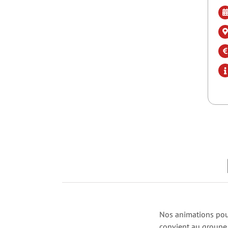
Nos animations pou
convient au groupe, 