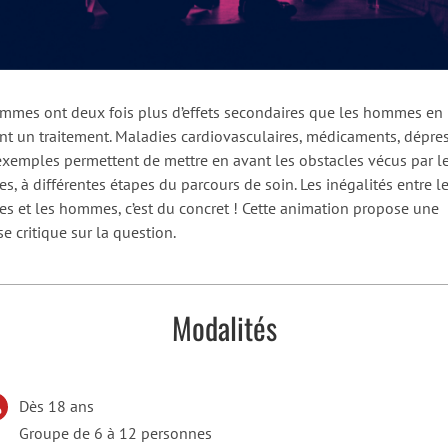
emmes ont deux fois plus d’effets secondaires que les hommes en
nt un traitement. Maladies cardiovasculaires, médicaments, dépres
 exemples permettent de mettre en avant les obstacles vécus par l
s, à différentes étapes du parcours de soin. Les inégalités entre l
s et les hommes, c’est du concret ! Cette animation propose une
e critique sur la question.
Modalités
Dès 18 ans
Groupe de 6 à 12 personnes