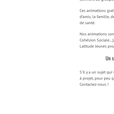
Ces animations grat
d’amis, la famille,
de santé.
Nos animations sont 
Cohésion Sociale…). 
Latitude Jeunes pr
Un s
S'il y a un sujet qu
à projet, pour peu 
Contactez-nous !