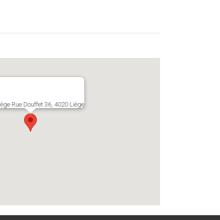
ège Rue Douffet 36, 4020 Liège