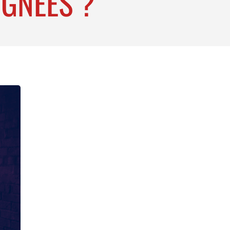
IGNÉES ?