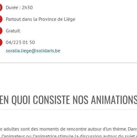
Durée : 2h30
Partout dans la Province de Liège
Gratuit
04/223 01 50
soralia.liege@solidaris.be
EN QUOI CONSISTE NOS ANIMATION
r adultes sont des moments de rencontre autour d’un thème. Dans
l’animateur ou l’animatrice stimule la discussion autour du sujet c