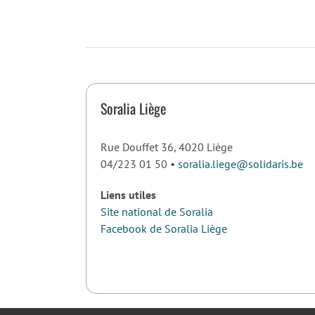
Soralia Liège
Rue Douffet 36, 4020 Liège
04/223 01 50 •
soralia.liege@solidaris.be
Liens utiles
Site national de Soralia
Facebook de Soralia Liège