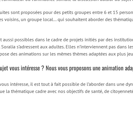
uites sont proposées pour des petits groupes entre 6 et 15 perso
 des voisins, un groupe local… qui souhaitent aborder des thémati
aussi possibles dans le cadre de projets initiés par des instituti
Soralia s’adressent aux adultes. Elles n’interviennent pas dans le
opose des animations sur les mêmes thèmes adaptées aux plus je
ujet vous intéresse ? Nous vous proposons une animation ada
i vous intéresse, il est tout à fait possible de l’aborder dans une 
que la thématique cadre avec nos objectifs de santé, de citoyenneté