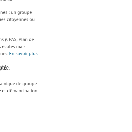
nnes : un groupe
ques citoyennes ou
ons (CPAS, Plan de
s écoles mais
unes.
En savoir plus
ptée.
dynamique de groupe
 et d’émancipation.