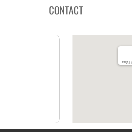
CONTACT
FPS Li