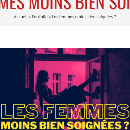
MES MOINS BIEN SO
Accueil
»
Portfolio
»
Les femmes moins bien soignées ?