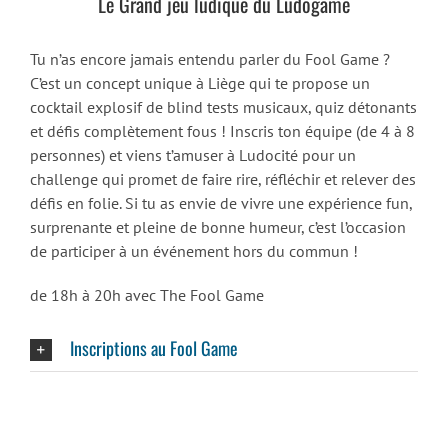
Le Grand jeu ludique du Ludogame
Tu n’as encore jamais entendu parler du Fool Game ?
C’est un concept unique à Liège qui te propose un
cocktail explosif de blind tests musicaux, quiz détonants
et défis complètement fous ! Inscris ton équipe (de 4 à 8
personnes) et viens t’amuser à Ludocité pour un
challenge qui promet de faire rire, réfléchir et relever des
défis en folie. Si tu as envie de vivre une expérience fun,
surprenante et pleine de bonne humeur, c’est l’occasion
de participer à un événement hors du commun !
de 18h à 20h avec The Fool Game
Inscriptions au Fool Game