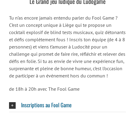
Le Grand jeu ludique du Ludogame
Tu n’as encore jamais entendu parler du Fool Game ?
C’est un concept unique à Liège qui te propose un
cocktail explosif de blind tests musicaux, quiz détonants
et défis complètement fous ! Inscris ton équipe (de 4 à 8
personnes) et viens t’amuser à Ludocité pour un
challenge qui promet de faire rire, réfléchir et relever des
défis en folie. Si tu as envie de vivre une expérience fun,
surprenante et pleine de bonne humeur, c’est l’occasion
de participer à un événement hors du commun !
de 18h à 20h avec The Fool Game
Inscriptions au Fool Game