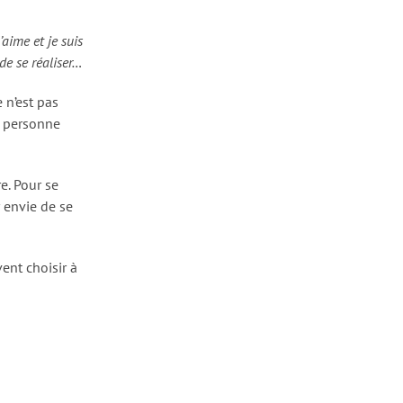
’aime et je suis
 de se réaliser…
 n’est pas
e personne
e. Pour se
r envie de se
ent choisir à