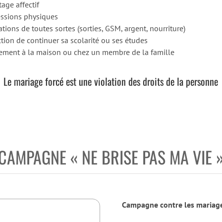
age affectif
essions physiques
ations de toutes sortes (sorties, GSM, argent, nourriture)
iction de continuer sa scolarité ou ses études
mement à la maison ou chez un membre de la famille
Le mariage forcé est une violation des droits de la personne
CAMPAGNE « NE BRISE PAS MA VIE 
Campagne contre les mariage