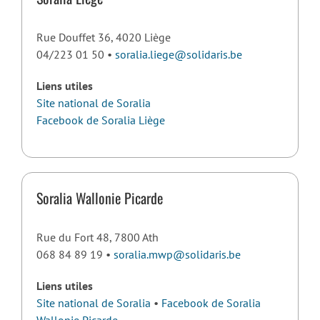
Rue Douffet 36, 4020 Liège
04/223 01 50 •
soralia.liege@solidaris.be
Liens utiles
Site national de Soralia
Facebook de Soralia Liège
Soralia Wallonie Picarde
Rue du Fort 48, 7800 Ath
068 84 89 19 •
soralia.mwp@solidaris.be
Liens utiles
Site national de Soralia
•
Facebook de Soralia