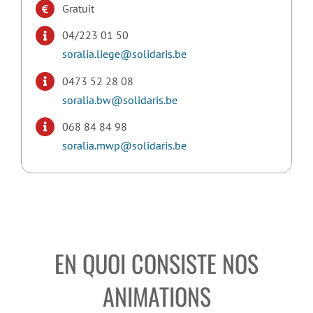
Gratuit
04/223 01 50
soralia.liege@solidaris.be
0473 52 28 08
soralia.bw@solidaris.be
068 84 84 98
soralia.mwp@solidaris.be
EN QUOI CONSISTE NOS
ANIMATIONS