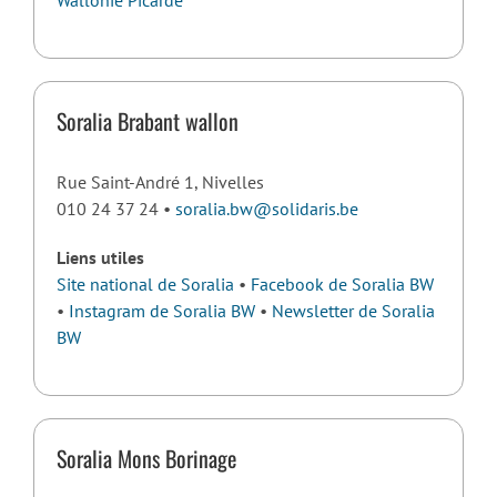
Wallonie Picarde
Soralia Brabant wallon
Rue Saint-André 1, Nivelles
010 24 37 24 •
soralia.bw@solidaris.be
Liens utiles
Site national de Soralia
•
Facebook de Soralia BW
•
Instagram de Soralia BW
•
Newsletter de Soralia
BW
Soralia Mons Borinage