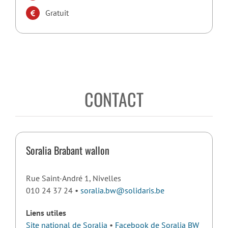
Gratuit
CONTACT
Soralia Brabant wallon
Rue Saint-André 1, Nivelles
010 24 37 24 •
soralia.bw@solidaris.be
Liens utiles
Site national de Soralia
•
Facebook de Soralia BW