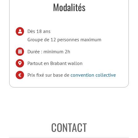
Modalités
Dès 18 ans
Groupe de 12 personnes maximum
Durée : minimum 2h
Partout en Brabant wallon
Prix fixé sur base de
convention collective
CONTACT