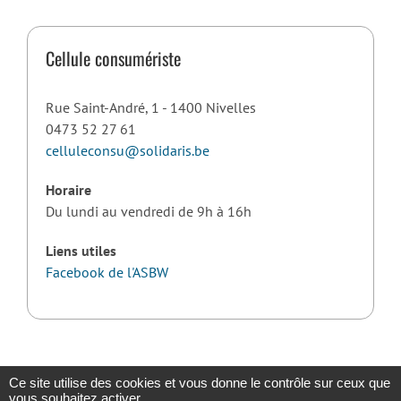
Cellule consumériste
Rue Saint-André, 1 - 1400 Nivelles
0473 52 27 61
celluleconsu@solidaris.be
Horaire
Du lundi au vendredi de 9h à 16h
Liens utiles
Facebook de l'ASBW
Ce site utilise des cookies et vous donne le contrôle sur ceux que
vous souhaitez activer