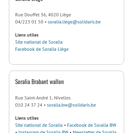
Rue Douffet 36, 4020 Liège
04/223 01 50 •
soralia.liege@solidaris.be
Liens utiles
Site national de Soralia
Facebook de Soralia Liège
Soralia Brabant wallon
Rue Saint-André 1, Nivelles
010 24 37 24 •
soralia.bw@solidaris.be
Liens utiles
Site national de Soralia
•
Facebook de Soralia BW
•
Instagram de Soralia BW
•
Newsletter de Soralia