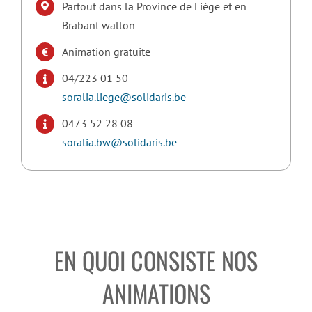
Partout dans la Province de Liège et en
Brabant wallon
Animation gratuite
04/223 01 50
soralia.liege@solidaris.be
0473 52 28 08
soralia.bw@solidaris.be
EN QUOI CONSISTE NOS
ANIMATIONS