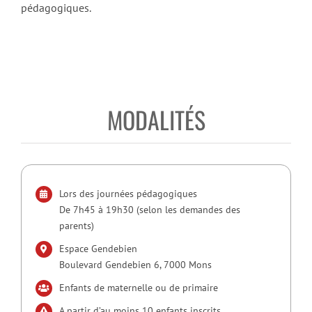
pédagogiques.
MODALITÉS
Lors des journées pédagogiques
De 7h45 à 19h30 (selon les demandes des
parents)
Espace Gendebien
Boulevard Gendebien 6, 7000 Mons
Enfants de maternelle ou de primaire
A partir d’au moins 10 enfants inscrits