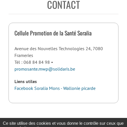
CONTACT
Cellule Promotion de la Santé Soralia
Avenue des Nouvelles Technologies 24, 7080
Frameries
Tél : 068 84 84 98 •
promosante.mwp@solidaris.be
Liens utiles
Facebook Soralia Mons - Wallonie picarde
Ce site utilise des cookies et vous donne le contrôle sur ceux que