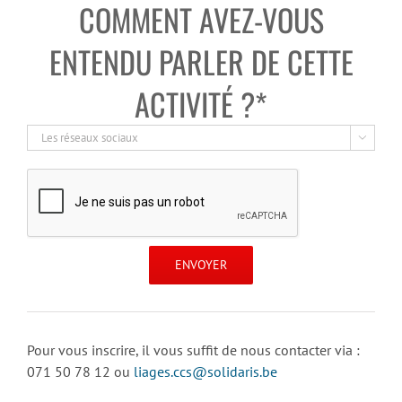
COMMENT AVEZ-VOUS
ENTENDU PARLER DE CETTE
ACTIVITÉ ?*

Pour vous inscrire, il vous suffit de nous contacter via :
071 50 78 12 ou
liages.ccs@solidaris.be