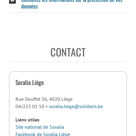
données
CONTACT
Soralia Liège
Rue Douffet 36, 4020 Liège
04/223 01 50 •
soralia.liege@solidaris.be
Liens utiles
Site national de Soralia
Facebook de Soralia Liège