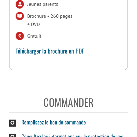
Jeunes parents
Brochure • 260 pages
+ DVD
Gratuit
Télécharger la brochure en PDF
COMMANDER
Remplissez le bon de commande
Consultez les informations sur la protection de vos