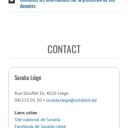
données
CONTACT
Soralia Liège
Rue Douffet 36, 4020 Liège
04/223 01 50 •
soralia.liege@solidaris.be
Liens utiles
Site national de Soralia
Facebook de Soralia Liège