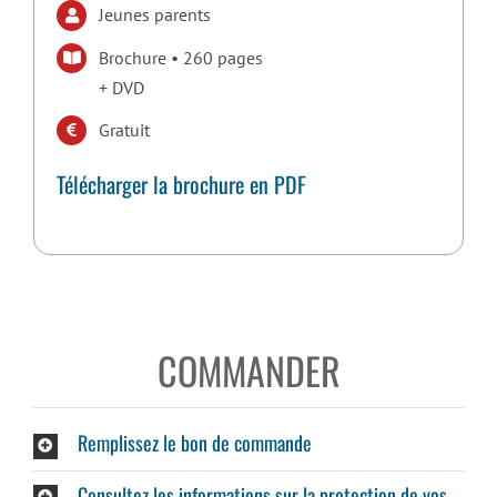
Jeunes parents
Brochure • 260 pages
+ DVD
Gratuit
Télécharger la brochure en PDF
COMMANDER
Remplissez le bon de commande
Consultez les informations sur la protection de vos