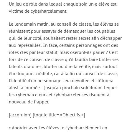
Un jeu de rôle dans lequel chaque soir, un·e élève est
victime de cyberharcèlement.
Le lendemain matin, au conseil de classe, les élèves se
réunissent pour essayer de démasquer les coupables
qui, de leur côté, souhaitent rester secret afin d’échapper
aux représailles. En face, certains personnages ont des
rôles clés par leur statut, mais oseront-ils parler ? C’est
lors de ce conseil de classe qu’il faudra faire briller ses
talents oratoires, bluffer ou dire la vérité, mais surtout
être toujours crédible, car à la fin du conseil de classe,
l’identité d’un personnage sera dévoilée et clôturera
ainsi la journée… jusqu’au prochain soir durant lequel
les cyberharceleurs et cyberharceleuses risquent à
nouveau de frapper.
[accordion] [toggle title= »Objectifs »]
• Aborder avec les élèves le cyberharcèlement en