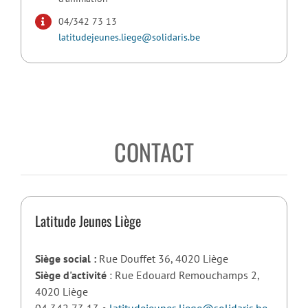
04/342 73 13
latitudejeunes.liege@solidaris.be
CONTACT
Latitude Jeunes Liège
Siège social :
Rue Douffet 36, 4020 Liège
Siège d'activité
: Rue Edouard Remouchamps 2,
4020 Liège
04 342 73 13 •
latitudejeunes.liege@solidaris.be