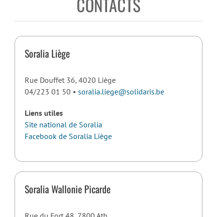
CONTACTS
Soralia Liège
Rue Douffet 36, 4020 Liège
04/223 01 50 •
soralia.liege@solidaris.be
Liens utiles
Site national de Soralia
Facebook de Soralia Liège
Soralia Wallonie Picarde
Rue du Fort 48, 7800 Ath