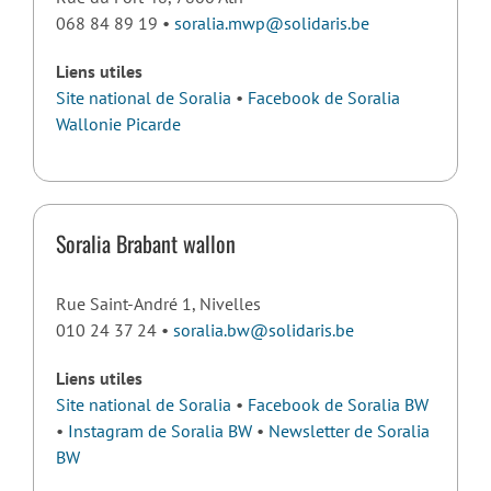
068 84 89 19 •
soralia.mwp@solidaris.be
Liens utiles
Site national de Soralia
•
Facebook de Soralia
Wallonie Picarde
Soralia Brabant wallon
Rue Saint-André 1, Nivelles
010 24 37 24 •
soralia.bw@solidaris.be
Liens utiles
Site national de Soralia
•
Facebook de Soralia BW
•
Instagram de Soralia BW
•
Newsletter de Soralia
BW