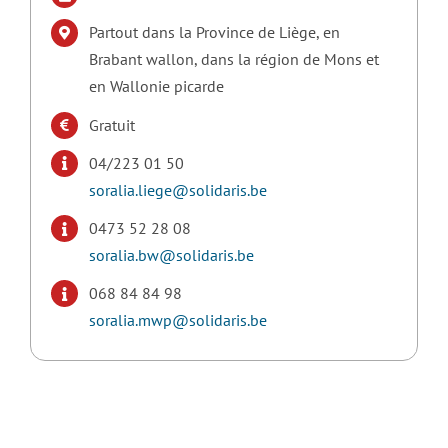
Partout dans la Province de Liège, en
Brabant wallon, dans la région de Mons et
en Wallonie picarde
Gratuit
04/223 01 50
soralia.liege@solidaris.be
0473 52 28 08
soralia.bw@solidaris.be
068 84 84 98
soralia.mwp@solidaris.be