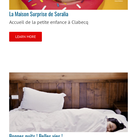
La Maison Surprise de Soralia
Accueil de la petite enfance à Clabecq
LEARN MORE
Bonnes nuits ! Belles vies !
Bonnes nuits ! Belles vies !