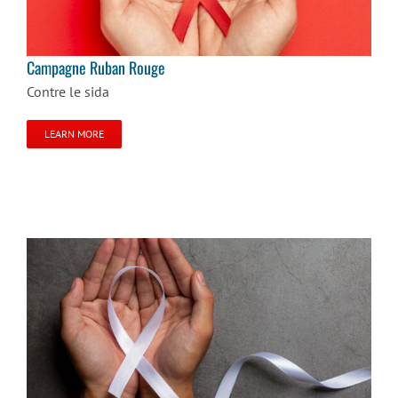
Campagne Ruban Rouge
Campagne Ruban Rouge
Contre le sida
LEARN MORE
Campagne Ruban Blanc