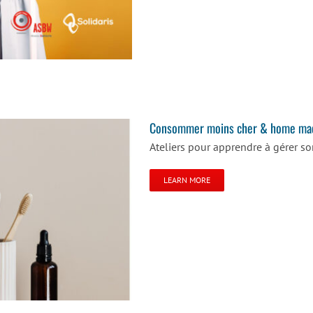
Consommer moins cher & home ma
Ateliers pour apprendre à gérer s
LEARN MORE
ade