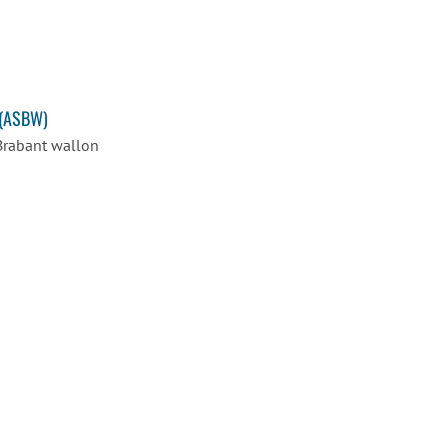
 (ASBW)
Brabant wallon