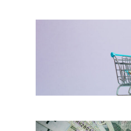
L’alimentation à moindre coût