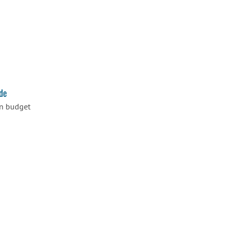
de
on budget