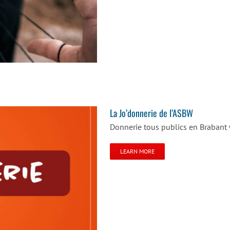
téger
La Jo’donnerie de l’ASBW
Donnerie tous publics en Brabant
LEARN MORE