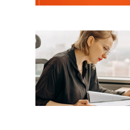
Actions Sociales du Brabant wallon 