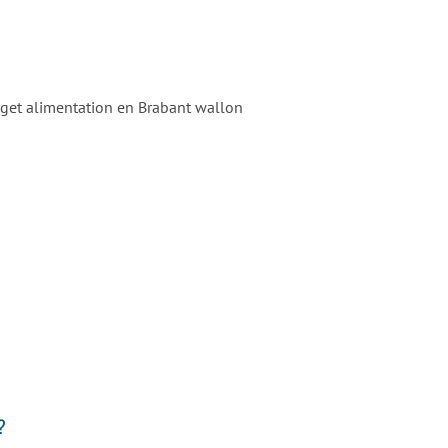
dget alimentation en Brabant wallon
?