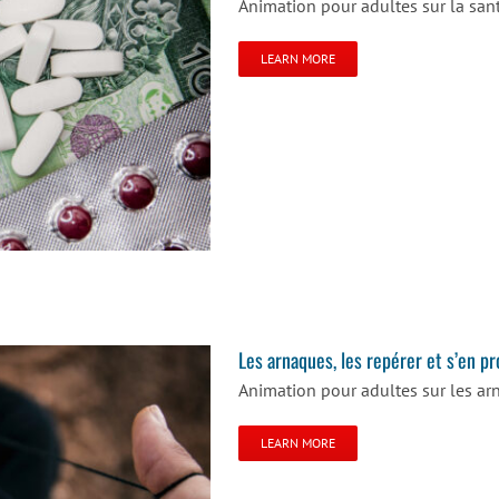
Animation pour adultes sur la san
LEARN MORE
e ?
Les arnaques, les repérer et s’en p
Animation pour adultes sur les a
LEARN MORE