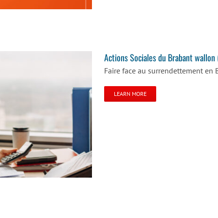
Actions Sociales du Brabant wallon
Faire face au surrendettement en 
LEARN MORE
(ASBW)