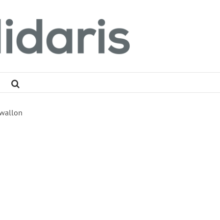
 wallon