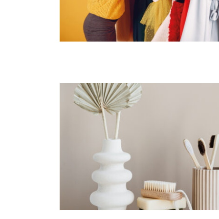
Consommer moins cher & home m