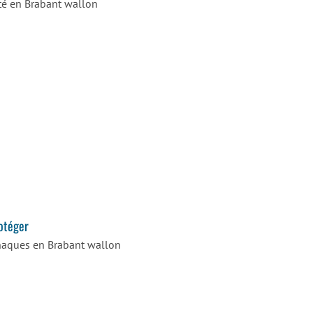
té en Brabant wallon
rotéger
rnaques en Brabant wallon