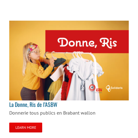
La Donne, Ris de l’ASBW
La Donne, Ris de l’ASBW
Donnerie tous publics en Brabant wallon
LEARN MORE