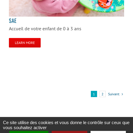
SAE
Accueil de votre enfant de 0 à 3 ans
LEARN MORE
Suivant
1
2
Ce site utilise des cookies et vous donne le contrôle sur ceux que
vous souhaitez activer
Copyright 2023 |
Solidaris Wallonie
|
Mentions légales et politique de