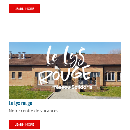
LEARN MORE
Le Lys rouge
Le Lys rouge
Notre centre de vacances
LEARN MORE