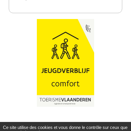
Ce site utilise des cookies et vous donne le contrôle sur ceux que