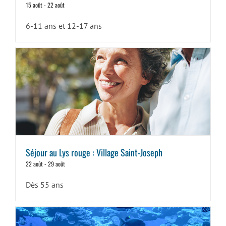
15 août
-
22 août
6-11 ans et 12-17 ans
Séjour au Lys rouge : Village Saint-Joseph
22 août
-
29 août
Dès 55 ans