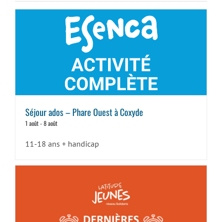
Séjour ados – Phare Ouest à Coxyde
1 août
-
8 août
11-18 ans + handicap