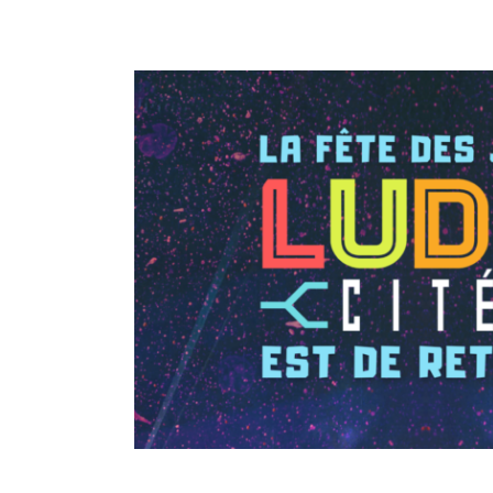
Ludocité 2026 à Liège