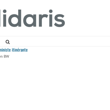
iniste itinérante
 en BW