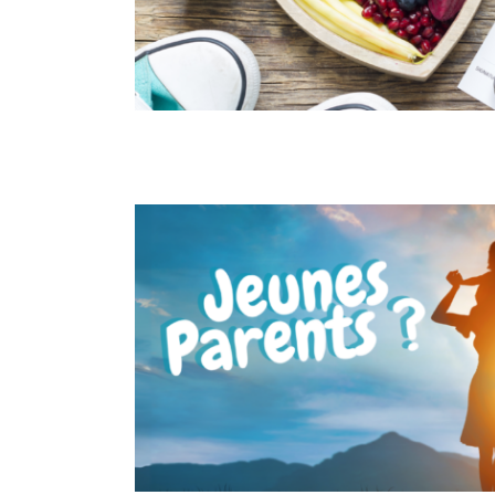
Cellule Promo Santé
Jeunes parents ?