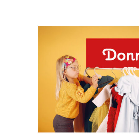
La Donne, Ris de l’ASBW