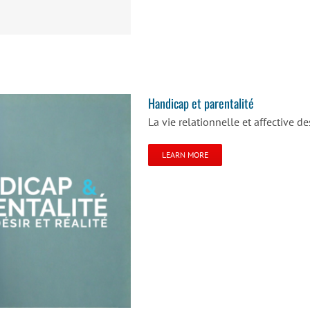
Handicap et parentalité
La vie relationnelle et affective 
LEARN MORE