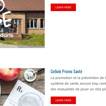
LEARN MORE
Cellule Promo Santé
La promotion et la prévention de l
système de santé, encore trop centr
des mutualités de jouer un rôle plus
LEARN MORE