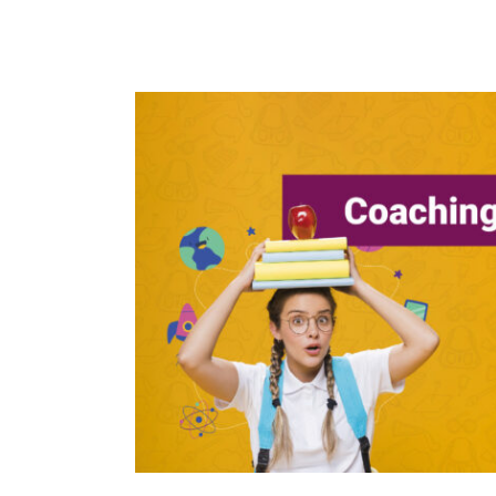
Coaching scolaire CE1D