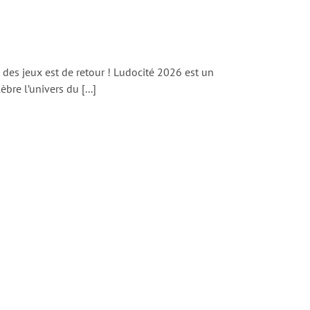
es jeux est de retour ! Ludocité 2026 est un
re l’univers du [...]