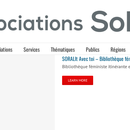
iations
Services
Thématiques
Publics
Régions
SORALIt Avec toi – Bibliothèque fém
Bibliothèque féministe itinérante
LEARN MORE
 itinérante