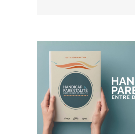
Handicap et parentalité