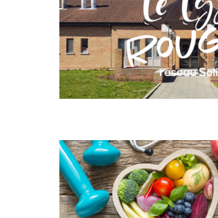
Le Lys rouge