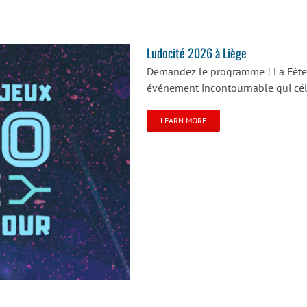
Ludocité 2026 à Liège
Demandez le programme ! La Fête d
événement incontournable qui célèb
LEARN MORE