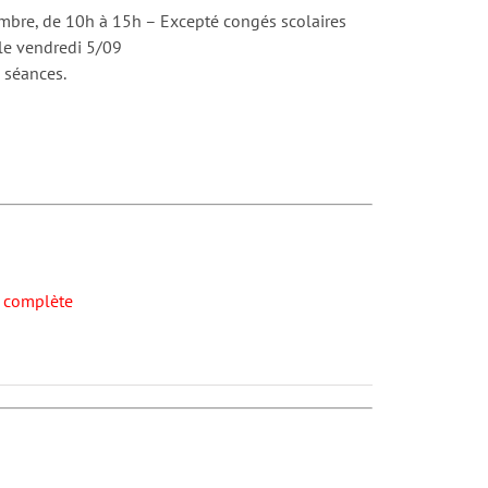
mbre, de 10h à 15h – Excepté congés scolaires
le vendredi 5/09
 séances.
é complète