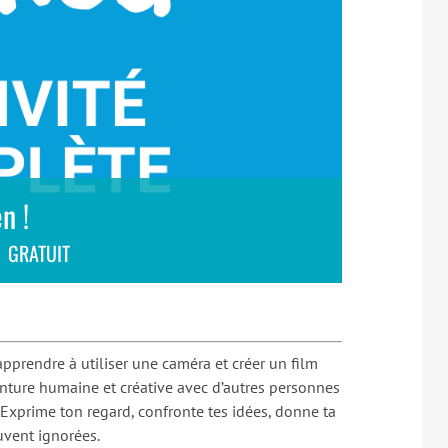
n !
GRATUIT
pprendre à utiliser une caméra et créer un film
enture humaine et créative avec d’autres personnes
 Exprime ton regard, confronte tes idées, donne ta
ouvent ignorées.