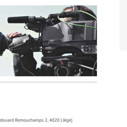
e Edouard Remouchamps 2, 4020 Liège)