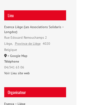
Lieu
Esenca Liège (Les Associations Solidaris –
Longdoz)
Rue Edouard Remouchamps 2
Liège
,
Province de Liège
4020
Belgique
+ Google Map
Téléphone
04/341 63 06
Voir Lieu site web
Organisateur
Esenca – Liège