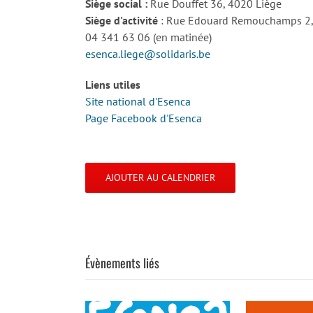
Siège social :
Rue Douffet 36, 4020 Liège
Siège d'activité
: Rue Edouard Remouchamps 2,
04 341 63 06 (en matinée)
esenca.liege@solidaris.be
Liens utiles
Site national d'Esenca
Page Facebook d'Esenca
AJOUTER AU CALENDRIER
Évènements liés