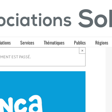
iations
Services
Thématiques
Publics
Régions
×
MENT EST PASSÉ.