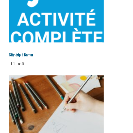
City-trip à Namur
11 août