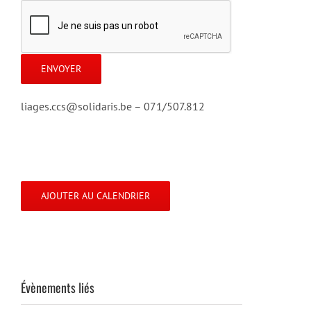
liages.ccs@solidaris.be – 071/507.812
AJOUTER AU CALENDRIER
Évènements liés