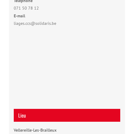
Téléphone
071 50 78 12
E-mail
liages.ccs@solidaris.be
Lieu
Vellereille-Les-Brailleux