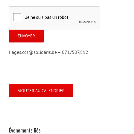
liages.ccs@solidaris.be – 071/507.812
AJOUTER AU CALENDRIER
Évènements liés