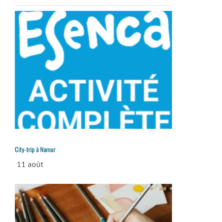
City-trip à Namur
11 août