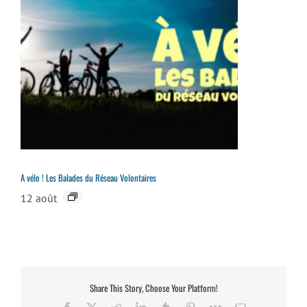
A vélo ! Les Balades du Réseau Volontaires
12 août
Share This Story, Choose Your Platform!