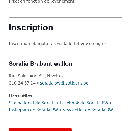
Prix
: en fonction de l’évènement
Inscription
Inscription obligatoire : via la billetterie en ligne
Soralia Brabant wallon
Rue Saint-André 1, Nivelles
010 24 37 24 •
soralia.bw@solidaris.be
Liens utiles
Site national de Soralia
•
Facebook de Soralia BW
•
Instagram de Soralia BW
•
Newsletter de Soralia BW