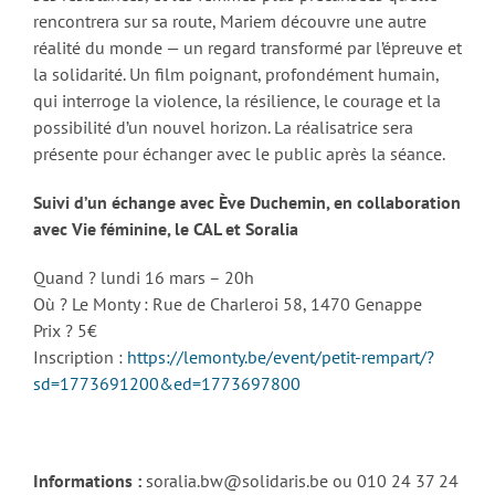
rencontrera sur sa route, Mariem découvre une autre
réalité du monde — un regard transformé par l’épreuve et
la solidarité. Un film poignant, profondément humain,
qui interroge la violence, la résilience, le courage et la
possibilité d’un nouvel horizon. La réalisatrice sera
présente pour échanger avec le public après la séance.
Suivi d’un échange avec Ève Duchemin, en collaboration
avec
Vie féminine, le CAL et Soralia
Quand ? lundi 16 mars – 20h
Où ? Le Monty : Rue de Charleroi 58, 1470 Genappe
Prix ? 5€
Inscription :
https://lemonty.be/event/petit-rempart/?
sd=1773691200&ed=1773697800
Informations :
soralia.bw@solidaris.be ou 010 24 37 24