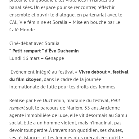
banalisées. Un espace pour se rencontrer, réfléchir
ensemble et ouvrir le dialogue, en partenariat avec le
CAL, Vie féminine et Soralia – Mise en bouche par Le
Café Monde
Ciné-débat avec Soralia
“
Petit rempart ” d’Ève Duchemin
Lundi 16 mars – Genappe
Evènement intégré au festival
« Vivre debout », festival
du film citoyen,
dans le cadre de la journée
internationale de lutte pour les droits des femmes
Réalisé par Ève Duchemin, marraine du festival,
Petit
rempart
suit le parcours de Mariem, 53 ans. Ancienne
agente immobilière de luxe, elle vit désormais au Samu
social. Elle a un homme violent, mais n’imaginait pas
devoir tout perdre. À travers son quotidien, ses chutes,
ses résistances, et les femmes plus précarisées qu’elle