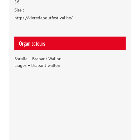
5€
Site :
https://vivredeboutfestival.be/
Organisateurs
Soralia – Brabant Wallon
Liages – Brabant wallon