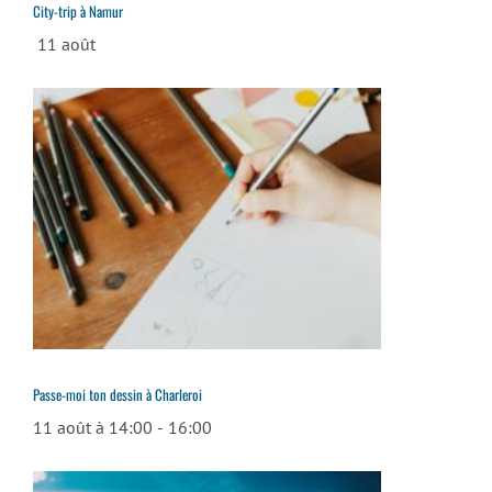
City-trip à Namur
11 août
Passe-moi ton dessin à Charleroi
11 août à 14:00
-
16:00