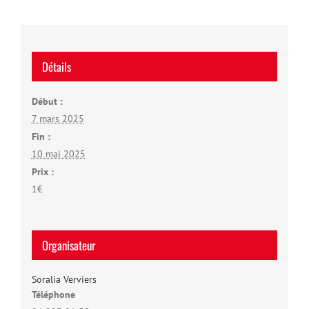
Détails
Début :
7 mars 2025
Fin :
10 mai 2025
Prix :
1€
Organisateur
Soralia Verviers
Téléphone