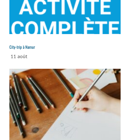
City-trip à Namur
11 août