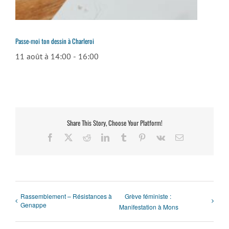
Passe-moi ton dessin à Charleroi
11 août à 14:00
-
16:00
Share This Story, Choose Your Platform!
Facebook
X
Reddit
LinkedIn
Tumblr
Pinterest
Vk
Email
Rassemblement – Résistances à
Grève féministe :
Genappe
Manifestation à Mons