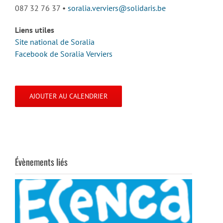
087 32 76 37 •
soralia.verviers@solidaris.be
Liens utiles
Site national de Soralia
Facebook de Soralia Verviers
AJOUTER AU CALENDRIER
Évènements liés