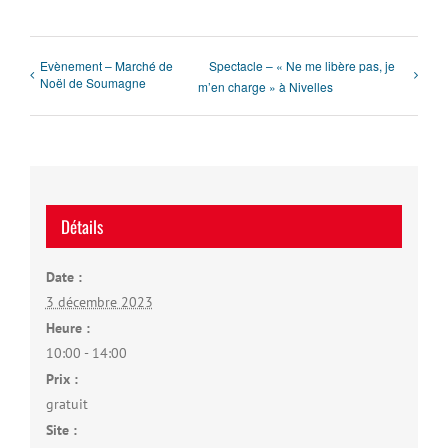
Evènement – Marché de
Spectacle – « Ne me libère pas, je
Noël de Soumagne
m’en charge » à Nivelles
Détails
Date :
3 décembre 2023
Heure :
10:00 - 14:00
Prix :
gratuit
Site :