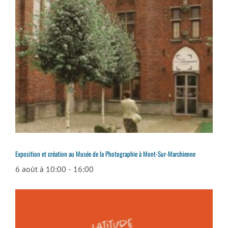
Exposition et création au Musée de la Photographie à Mont-Sur-Marchienne
6 août à 10:00
-
16:00