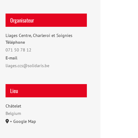
Organisateur
Liages Centre, Charleroi et Soignies
Téléphone
071 50 78 12
E-mail
liages.ccs@solidaris.be
Lieu
Châtelet
Belgium
+ Google Map