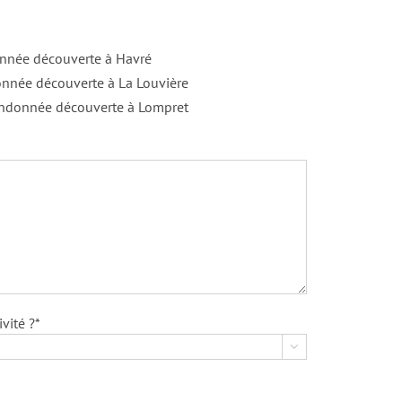
nnée découverte à Havré
nnée découverte à La Louvière
ndonnée découverte à Lompret
vité ?*
