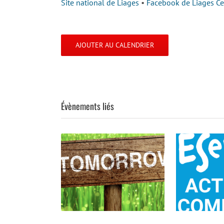
Site national de Liages
•
Facebook de Liages Cen
AJOUTER AU CALENDRIER
Évènements liés