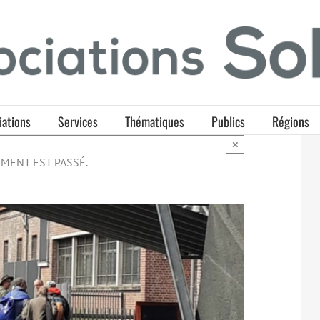
iations
Services
Thématiques
Publics
Régions
×
MENT EST PASSÉ.