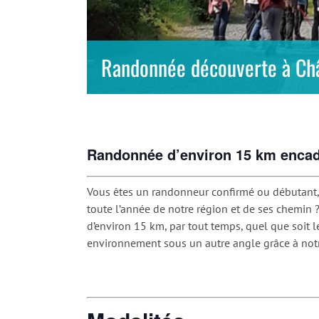
Randonnée découverte à Châ
Randonnée d’environ 15 km encad
Vous êtes un randonneur confirmé ou débutant, 
toute l’année de notre région et de ses chemin
d’environ 15 km, par tout temps, quel que soit le
environnement sous un autre angle grâce à notr