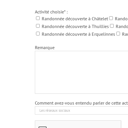
Activité choisie* :
Randonnée découverte à Châtelet
Rando
Randonnée découverte à Thuillies
Rando
Randonnée découverte à Erquelinnes
Ra
Remarque
Comment avez-vous entendu parler de cette acti