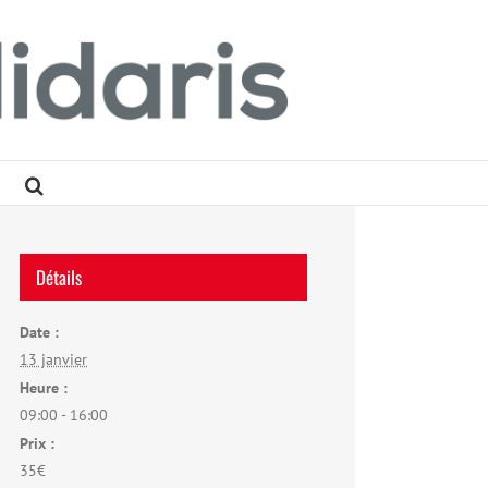
Détails
Date :
13 janvier
Heure :
09:00 - 16:00
Prix :
35€