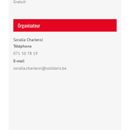
Gratuit
Organisateur
Soralia Charleroi
Téléphone
071 50 78 19
E-mail
soralia.charleroi@solidaris.be