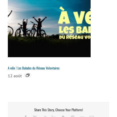
A vélo ! Les Balades du Réseau Volontaires
12 août
Share This Story, Choose Your Platform!