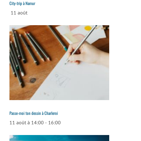
City-trip à Namur
11 août
Passe-moi ton dessin à Charleroi
11 août à 14:00
-
16:00