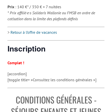
Prix
: 140 €* / 350 € • 7 nuitées
* Prix affilié·e·s Solidaris Wallonie ou FMSB en ordre de
cotisation dans la limite des plafonds définis
>
Retour à l’offre de vacances
Inscription
Complet !
[accordion]
[toggle title= »Consultez les conditions générales »]
CONDITIONS GÉNÉRALES -
SÉJOURS ENFANTS ET JEUNES