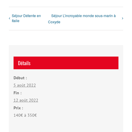
Séjour Détente en
Séjour L’incroyable monde sous-marin à
Italie
Coxyde
Détails
Début :
5 août 2022
Fin :
12 août 2022
Prix :
140€ à 350€