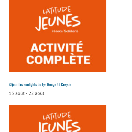
Séjour Les sunlights du Lys Rouge ! à Coxyde
15 août
-
22 août