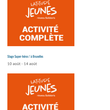
Stage Super-héros ! à Bruxelles
10 août
-
14 août