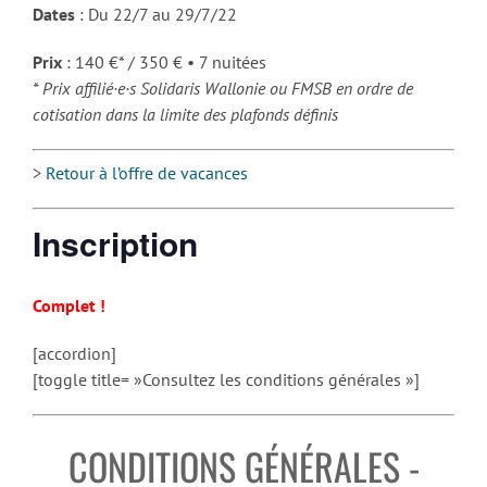
Dates
: Du 22/7 au 29/7/22
Prix
: 140 €* / 350 € • 7 nuitées
* Prix affilié·e·s Solidaris Wallonie ou FMSB en ordre de
cotisation dans la limite des plafonds définis
>
Retour à l’offre de vacances
Inscription
Complet !
[accordion]
[toggle title= »Consultez les conditions générales »]
CONDITIONS GÉNÉRALES -