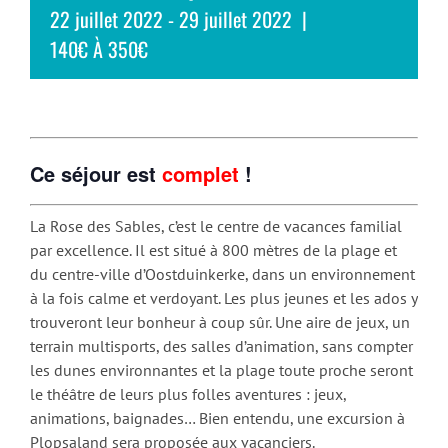
22 juillet 2022
-
29 juillet 2022
|
140€ À 350€
Ce séjour est
complet
!
La Rose des Sables, c’est le centre de vacances familial
par excellence. Il est situé à 800 mètres de la plage et
du centre-ville d’Oostduinkerke, dans un environnement
à la fois calme et verdoyant. Les plus jeunes et les ados y
trouveront leur bonheur à coup sûr. Une aire de jeux, un
terrain multisports, des salles d’animation, sans compter
les dunes environnantes et la plage toute proche seront
le théâtre de leurs plus folles aventures : jeux,
animations, baignades… Bien entendu, une excursion à
Plopsaland sera proposée aux vacanciers.