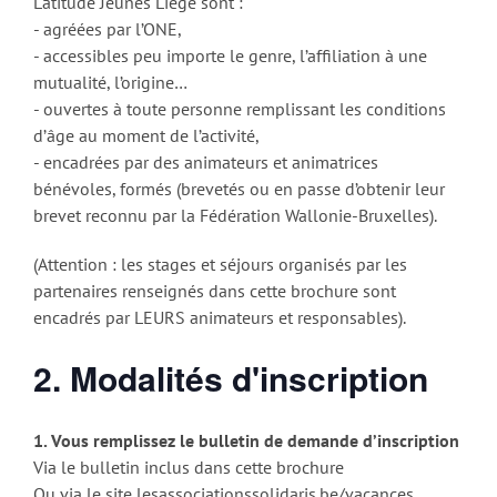
Latitude Jeunes Liège sont :
- agréées par l’ONE,
- accessibles peu importe le genre, l’affiliation à une
mutualité, l’origine…
- ouvertes à toute personne remplissant les conditions
d’âge au moment de l’activité,
- encadrées par des animateurs et animatrices
bénévoles, formés (brevetés ou en passe d’obtenir leur
brevet reconnu par la Fédération Wallonie-Bruxelles).
(Attention : les stages et séjours organisés par les
partenaires renseignés dans cette brochure sont
encadrés par LEURS animateurs et responsables).
2. Modalités d'inscription
1. Vous remplissez le bulletin de demande d’inscription
Via le bulletin inclus dans cette brochure
Ou via le site lesassociationssolidaris.be/vacances.