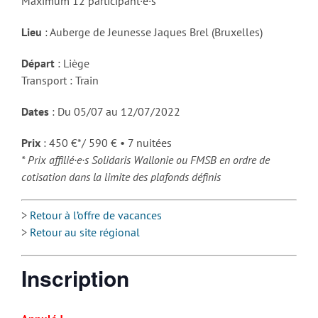
Maximum 12 participant·e·s
Lieu
: Auberge de Jeunesse Jaques Brel (Bruxelles)
Départ
: Liège
Transport : Train
Dates
: Du 05/07 au 12/07/2022
Prix
: 450 €*/ 590 € • 7 nuitées
* Prix affilié·e·s Solidaris Wallonie ou FMSB en ordre de
cotisation dans la limite des plafonds définis
>
Retour à l’offre de vacances
>
Retour au site régional
Inscription