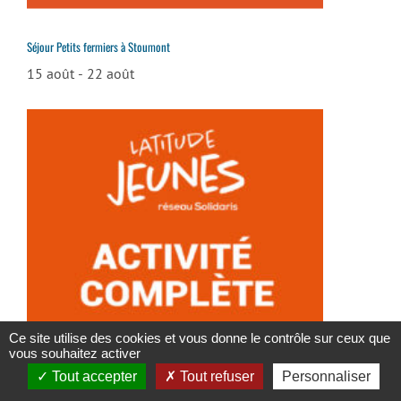
Séjour Petits fermiers à Stoumont
15 août
-
22 août
Ce site utilise des cookies et vous donne le contrôle sur ceux que
vous souhaitez activer
Séjour Les sunlights du Lys Rouge ! à Coxyde
Tout accepter
Tout refuser
Personnaliser
15 août
-
22 août