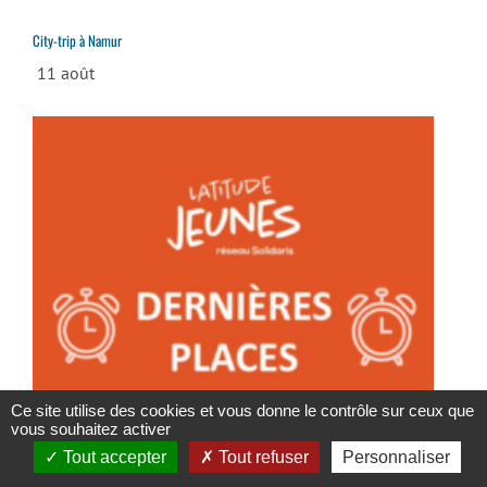
City-trip à Namur
11 août
Ce site utilise des cookies et vous donne le contrôle sur ceux que
vous souhaitez activer
Tout accepter
Tout refuser
Personnaliser
Séjour Petits fermiers à Stoumont