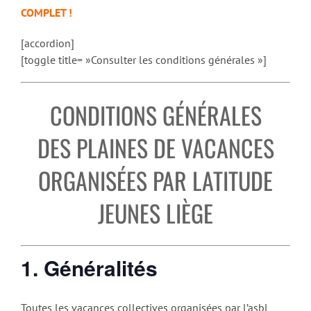
COMPLET !
[accordion]
[toggle title= »Consulter les conditions générales »]
CONDITIONS GÉNÉRALES
DES PLAINES DE VACANCES
ORGANISÉES PAR LATITUDE
JEUNES LIÈGE
1. Généralités
Toutes les vacances collectives organisées par l’asbl