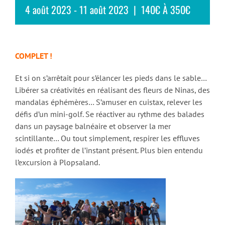
4 août 2023
-
11 août 2023
|
140€ À 350€
COMPLET !
Et si on s’arrêtait pour s’élancer les pieds dans le sable…
Libérer sa créativités en réalisant des fleurs de Ninas, des
mandalas éphémères… S’amuser en cuistax, relever les
défis d’un mini-golf. Se réactiver au rythme des balades
dans un paysage balnéaire et observer la mer
scintillante… Ou tout simplement, respirer les effluves
iodés et profiter de l’instant présent. Plus bien entendu
l’excursion à Plopsaland.