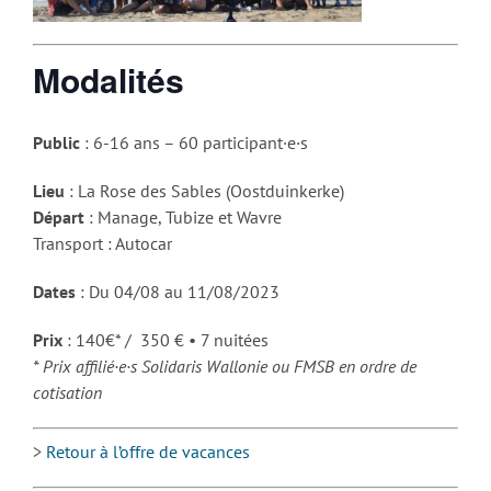
Modalités
Public
: 6-16 ans – 60 participant·e·s
Lieu
: La Rose des Sables (Oostduinkerke)
Départ
: Manage, Tubize et Wavre
Transport : Autocar
Dates
: Du 04/08 au 11/08/2023
Prix
: 140€* / 350 € • 7 nuitées
* Prix affilié·e·s Solidaris Wallonie ou FMSB en ordre de
cotisation
>
Retour à l’offre de vacances