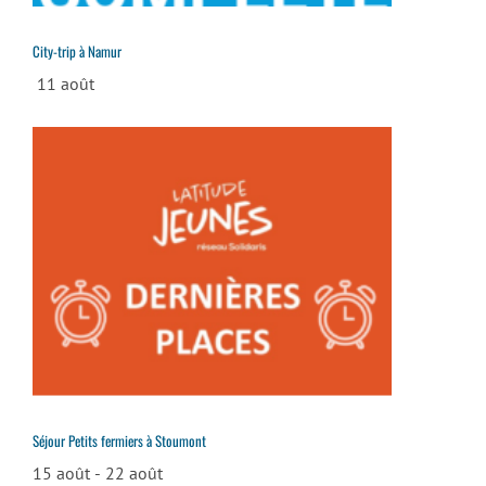
City-trip à Namur
11 août
Séjour Petits fermiers à Stoumont
15 août
-
22 août