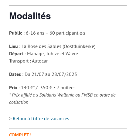
Modalités
Public
: 6-16 ans – 60 participant·e·s
Lieu
: La Rose des Sables (Oostduinkerke)
Départ
: Manage, Tubize et Wavre
Transport : Autocar
Dates
: Du 21/07 au 28/07/2023
Prix
: 140 €* / 350 € • 7 nuitées
* Prix affilié·e·s Solidaris Wallonie ou FMSB en ordre de
cotisation
>
Retour à l’offre de vacances
COMPLET !