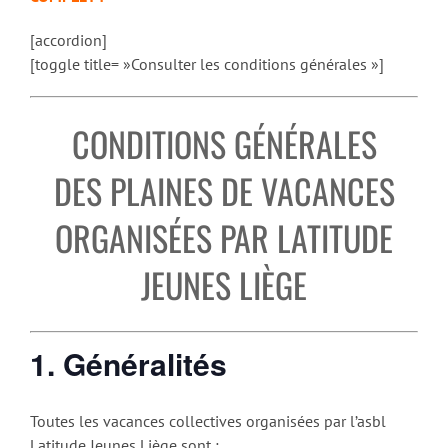
[accordion]
[toggle title= »Consulter les conditions générales »]
CONDITIONS GÉNÉRALES
DES PLAINES DE VACANCES
ORGANISÉES PAR LATITUDE
JEUNES LIÈGE
1. Généralités
Toutes les vacances collectives organisées par l’asbl
Latitude Jeunes Liège sont :